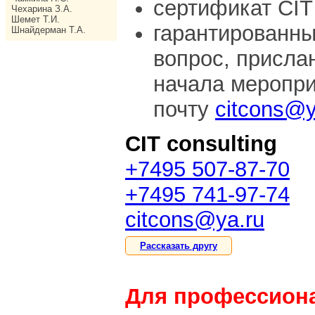
сертификат CIT 
Чехарина З.А.
Шемет Т.И.
гарантированны
Шнайдерман Т.А.
вопрос, присла
начала меропри
почту
citcons@y
CIT consulting
+7495 507-87-70
+7495 741-97-74
citcons@ya.ru
Рассказать другу
Для профессион