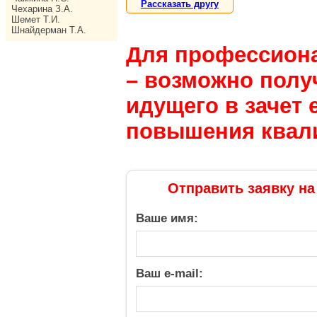
Рассказать другу
Чехарина З.А.
Шемет Т.И.
Шнайдерман Т.А.
Для профессион
– возможно полу
идущего в зачет 
повышения квал
Отправить заявку на
Ваше имя:
Ваш e-mail: