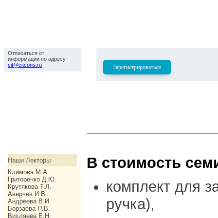
Отписаться
Отписаться от
информации по адресу
cit@citcons.ru
Зарегистрироваться
В стоимость сем
Наши Лекторы
Климова М.А.
Григоренко Д.Ю.
комплект для за
Крутякова Т.Л.
Аверчев И.В.
ручка),
Андреева В.И.
Борзаева П.В.
Вихляева Е.Н.